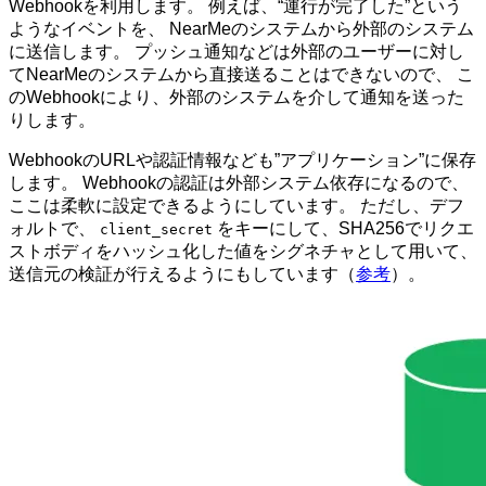
Webhookを利用します。 例えば、“運行が完了した”という
ようなイベントを、 NearMeのシステムから外部のシステム
に送信します。 プッシュ通知などは外部のユーザーに対し
てNearMeのシステムから直接送ることはできないので、 こ
のWebhookにより、外部のシステムを介して通知を送った
りします。
WebhookのURLや認証情報なども”アプリケーション”に保存
します。 Webhookの認証は外部システム依存になるので、
ここは柔軟に設定できるようにしています。 ただし、デフ
ォルトで、
をキーにして、SHA256でリクエ
client_secret
ストボディをハッシュ化した値をシグネチャとして用いて、
送信元の検証が行えるようにもしています（
参考
）。