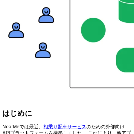
はじめに
NearMeでは最近、
相乗り配車サービス
のための外部向け
APIプラットフォームを構築しました。 これにより、他アプ