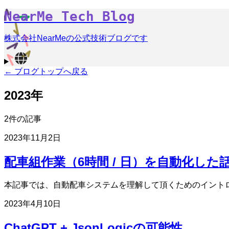
NearMe Tech Blog
株式会社NearMeの公式技術ブログです
← ブログトップへ戻る
2023年
2件の記事
2023年11月2日
配車組作業（6時間 / 日）を自動化した
本記事では、自動配車システムを理解して頂くためのイント
2023年4月10日
ChatGPT + JsonLogicの可能性