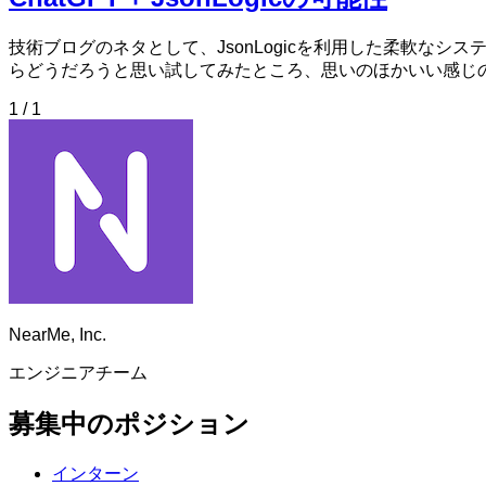
技術ブログのネタとして、JsonLogicを利用した柔軟な
らどうだろうと思い試してみたところ、思いのほかいい感じ
1 / 1
NearMe, Inc.
エンジニアチーム
募集中のポジション
インターン