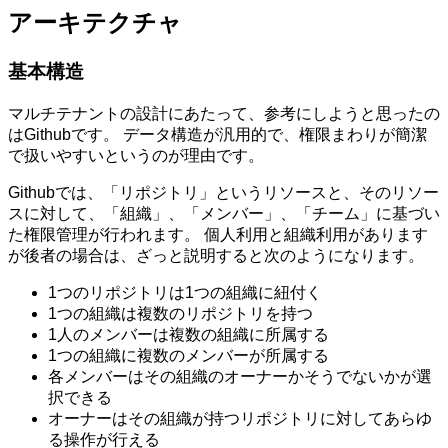
アーキテクチャ
基本構造
マルチテナントの設計にあたって、参考にしようと思ったの
はGithubです。 データ構造が汎用的で、権限まわりが簡潔
で扱いやすいというのが理由です。
Githubでは、「リポジトリ」というリソースと、そのリソー
スに対して、「組織」、「メンバー」、「チーム」に基づい
た権限管理が行われます。 個人利用と組織利用があります
が後者の場合は、ざっと説明すると次のようになります。
1つのリポジトリは1つの組織に紐付く
1つの組織は複数のリポジトリを持つ
1人のメンバーは複数の組織に所属する
1つの組織に複数のメンバーが所属する
各メンバーはその組織のオーナーかそうでないかが選
択できる
オーナーはその組織が持つリポジトリに対してあらゆ
る操作が行える