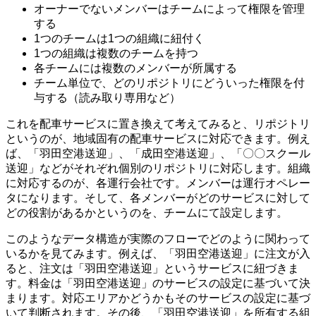
オーナーでないメンバーはチームによって権限を管理
する
1つのチームは1つの組織に紐付く
1つの組織は複数のチームを持つ
各チームには複数のメンバーが所属する
チーム単位で、どのリポジトリにどういった権限を付
与する（読み取り専用など）
これを配車サービスに置き換えて考えてみると、リポジトリ
というのが、地域固有の配車サービスに対応できます。例え
ば、「羽田空港送迎」、「成田空港送迎」、「〇〇スクール
送迎」などがそれぞれ個別のリポジトリに対応します。組織
に対応するのが、各運行会社です。メンバーは運行オペレー
タになります。そして、各メンバーがどのサービスに対して
どの役割があるかというのを、チームにて設定します。
このようなデータ構造が実際のフローでどのように関わって
いるかを見てみます。例えば、「羽田空港送迎」に注文が入
ると、注文は「羽田空港送迎」というサービスに紐づきま
す。料金は「羽田空港送迎」のサービスの設定に基づいて決
まります。対応エリアかどうかもそのサービスの設定に基づ
いて判断されます。その後、「羽田空港送迎」を所有する組