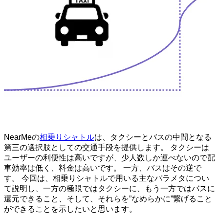
NearMeの
相乗りシャトル
は、タクシーとバスの中間となる
第三の選択肢としての交通手段を提供します。 タクシーは
ユーザーの利便性は高いですが、少人数しか運べないので配
車効率は低く、料金は高いです。 一方、バスはその逆で
す。 今回は、相乗りシャトルで用いる主なパラメタについ
て説明し、一方の極限ではタクシーに、もう一方ではバスに
還元できること、そして、それらを”なめらかに”繋げること
ができることを示したいと思います。