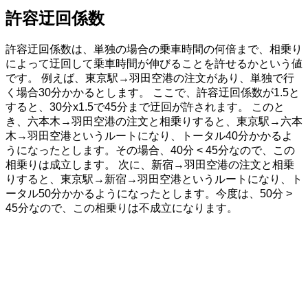
許容迂回係数
許容迂回係数は、単独の場合の乗車時間の何倍まで、相乗り
によって迂回して乗車時間が伸びることを許せるかという値
です。 例えば、東京駅→羽田空港の注文があり、単独で行
く場合30分かかるとします。 ここで、許容迂回係数が1.5と
すると、30分x1.5で45分まで迂回が許されます。 このと
き、六本木→羽田空港の注文と相乗りすると、東京駅→六本
木→羽田空港というルートになり、トータル40分かかるよ
うになったとします。その場合、40分 < 45分なので、この
相乗りは成立します。 次に、新宿→羽田空港の注文と相乗
りすると、東京駅→新宿→羽田空港というルートになり、ト
ータル50分かかるようになったとします。今度は、50分 >
45分なので、この相乗りは不成立になります。