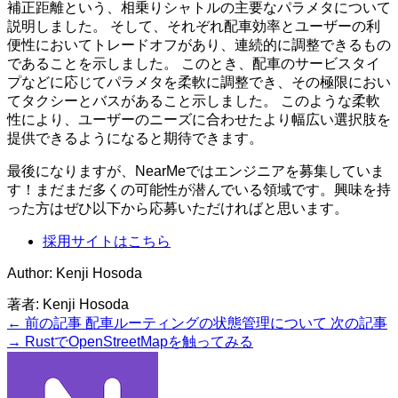
補正距離という、相乗りシャトルの主要なパラメタについて
説明しました。 そして、それぞれ配車効率とユーザーの利
便性においてトレードオフがあり、連続的に調整できるもの
であることを示しました。 このとき、配車のサービスタイ
プなどに応じてパラメタを柔軟に調整でき、その極限におい
てタクシーとバスがあること示しました。 このような柔軟
性により、ユーザーのニーズに合わせたより幅広い選択肢を
提供できるようになると期待できます。
最後になりますが、NearMeではエンジニアを募集していま
す！まだまだ多くの可能性が潜んでいる領域です。興味を持
った方はぜひ以下から応募いただければと思います。
採用サイトはこちら
Author: Kenji Hosoda
著者:
Kenji Hosoda
← 前の記事
配車ルーティングの状態管理について
次の記事
→
RustでOpenStreetMapを触ってみる