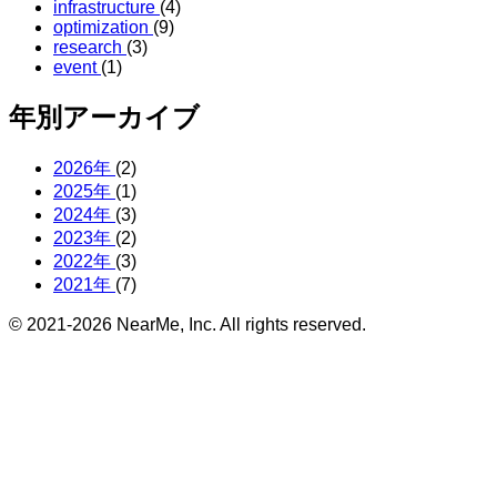
infrastructure
(4)
optimization
(9)
research
(3)
event
(1)
年別アーカイブ
2026年
(2)
2025年
(1)
2024年
(3)
2023年
(2)
2022年
(3)
2021年
(7)
© 2021-2026 NearMe, Inc. All rights reserved.