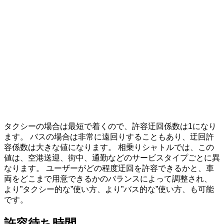
タクシーの場合は最短で着くので、許容迂回係数は1になり
ます。 バスの場合は非常に遠回りすることもあり、迂回許
容係数は大きな値になります。 相乗りシャトルでは、この
値は、空港送迎、街中、通勤などのサービスタイプごとに異
なります。 ユーザーがどの程度迂回を許容できるかと、車
両をどこまで用意できるかのバランスによって調整され、
より”タクシー的な”使い方、より”バス的な”使い方、も可能
です。
許容待ち時間