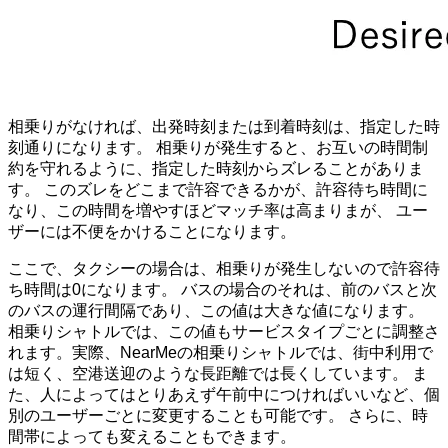
相乗りがなければ、出発時刻または到着時刻は、指定した時
刻通りになります。 相乗りが発生すると、お互いの時間制
約を守れるように、指定した時刻からズレることがありま
す。 このズレをどこまで許容できるかが、許容待ち時間に
なり、この時間を増やすほどマッチ率は高まりまが、 ユー
ザーには不便をかけることになります。
ここで、タクシーの場合は、相乗りが発生しないので許容待
ち時間は0になります。 バスの場合のそれは、前のバスと次
のバスの運行間隔であり、この値は大きな値になります。
相乗りシャトルでは、この値もサービスタイプごとに調整さ
れます。実際、NearMeの相乗りシャトルでは、街中利用で
は短く、空港送迎のような長距離では長くしています。 ま
た、人によってはとりあえず午前中につければいいなど、個
別のユーザーごとに変更することも可能です。 さらに、時
間帯によっても変えることもできます。